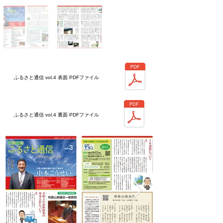
ふるさと通信 vol.4 表面 PDFファイル
ふるさと通信 vol.4 裏面 PDFファイル