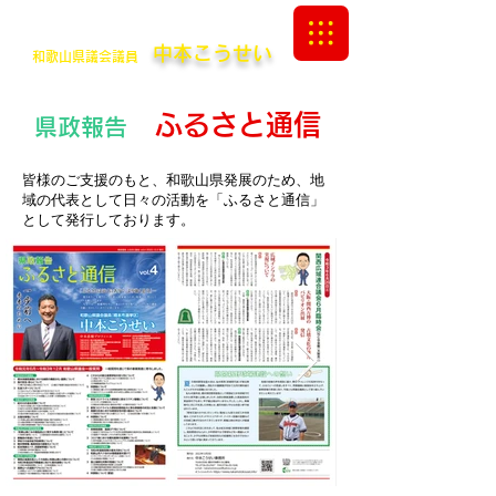
中本こうせい Official Site
中本こうせい
和歌山県議会議員
ふるさと通信
県政報告
​皆様のご支援のもと、和歌山県発展のため、地
域の代表として日々の活動を「ふるさと通信」
として発行しております。